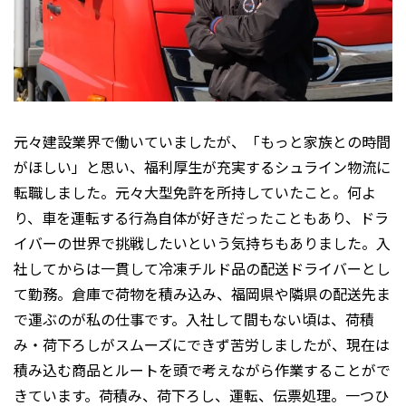
元々建設業界で働いていましたが、「もっと家族との時間
がほしい」と思い、福利厚生が充実するシュライン物流に
転職しました。元々大型免許を所持していたこと。何よ
り、車を運転する行為自体が好きだったこともあり、ドラ
イバーの世界で挑戦したいという気持ちもありました。入
社してからは一貫して冷凍チルド品の配送ドライバーとし
て勤務。倉庫で荷物を積み込み、福岡県や隣県の配送先ま
で運ぶのが私の仕事です。入社して間もない頃は、荷積
み・荷下ろしがスムーズにできず苦労しましたが、現在は
積み込む商品とルートを頭で考えながら作業することがで
きています。荷積み、荷下ろし、運転、伝票処理。一つひ