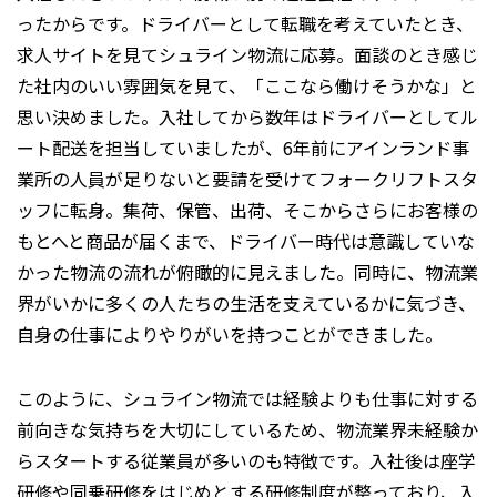
ったからです。ドライバーとして転職を考えていたとき、
求人サイトを見てシュライン物流に応募。面談のとき感じ
た社内のいい雰囲気を見て、「ここなら働けそうかな」と
思い決めました。入社してから数年はドライバーとしてル
ート配送を担当していましたが、6年前にアインランド事
業所の人員が足りないと要請を受けてフォークリフトスタ
ッフに転身。集荷、保管、出荷、そこからさらにお客様の
もとへと商品が届くまで、ドライバー時代は意識していな
かった物流の流れが俯瞰的に見えました。同時に、物流業
界がいかに多くの人たちの生活を支えているかに気づき、
自身の仕事によりやりがいを持つことができました。
このように、シュライン物流では経験よりも仕事に対する
前向きな気持ちを大切にしているため、物流業界未経験か
らスタートする従業員が多いのも特徴です。入社後は座学
研修や同乗研修をはじめとする研修制度が整っており、入